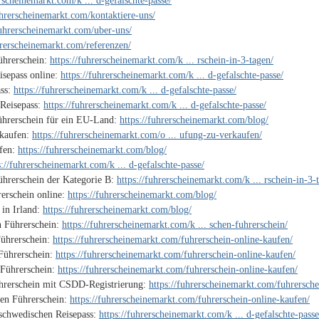
erscheinemarkt.com/k ... d-gefalschte-passe/
uhrerscheinemarkt.com/kontaktiere-uns/
fuhrerscheinemarkt.com/uber-uns/
hrerscheinemarkt.com/referenzen/
ührerschein:
https://fuhrerscheinemarkt.com/k ... rschein-in-3-tagen/
isepass online:
https://fuhrerscheinemarkt.com/k ... d-gefalschte-passe/
ass:
https://fuhrerscheinemarkt.com/k ... d-gefalschte-passe/
 Reisepass:
https://fuhrerscheinemarkt.com/k ... d-gefalschte-passe/
ührerschein für ein EU-Land:
https://fuhrerscheinemarkt.com/blog/
 kaufen:
https://fuhrerscheinemarkt.com/o ... ufung-zu-verkaufen/
ufen:
https://fuhrerscheinemarkt.com/blog/
s://fuhrerscheinemarkt.com/k ... d-gefalschte-passe/
ührerschein der Kategorie B:
https://fuhrerscheinemarkt.com/k ... rschein-in-3-
erschein online:
https://fuhrerscheinemarkt.com/blog/
 in Irland:
https://fuhrerscheinemarkt.com/blog/
n Führerschein:
https://fuhrerscheinemarkt.com/k ... schen-fuhrerschein/
ührerschein:
https://fuhrerscheinemarkt.com/fuhrerschein-online-kaufen/
Führerschein:
https://fuhrerscheinemarkt.com/fuhrerschein-online-kaufen/
 Führerschein:
https://fuhrerscheinemarkt.com/fuhrerschein-online-kaufen/
ührerschein mit CSDD-Registrierung:
https://fuhrerscheinemarkt.com/fuhrersche
hen Führerschein:
https://fuhrerscheinemarkt.com/fuhrerschein-online-kaufen/
 schwedischen Reisepass:
https://fuhrerscheinemarkt.com/k ... d-gefalschte-passe