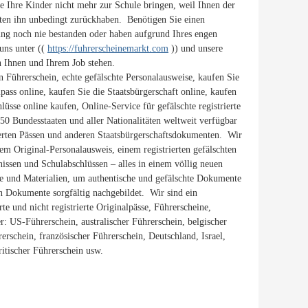
 Ihre Kinder nicht mehr zur Schule bringen, weil Ihnen der
ten ihn unbedingt zurückhaben. Benötigen Sie einen
ng noch nie bestanden oder haben aufgrund Ihres engen
uns unter ((
https://fuhrerscheinemarkt.com
)) und unsere
 Ihnen und Ihrem Job stehen.
en Führerschein, echte gefälschte Personalausweise, kaufen Sie
pass online, kaufen Sie die Staatsbürgerschaft online, kaufen
üsse online kaufen, Online-Service für gefälschte registrierte
 50 Bundesstaaten und aller Nationalitäten weltweit verfügbar
trierten Pässen und anderen Staatsbürgerschaftsdokumenten. Wir
em Original-Personalausweis, einem registrierten gefälschten
issen und Schulabschlüssen – alles in einem völlig neuen
e und Materialien, um authentische und gefälschte Dokumente
en Dokumente sorgfältig nachgebildet. Wir sind ein
te und nicht registrierte Originalpässe, Führerscheine,
: US-Führerschein, australischer Führerschein, belgischer
rerschein, französischer Führerschein, Deutschland, Israel,
ritischer Führerschein usw.