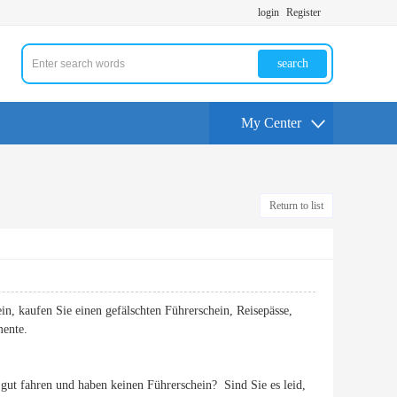
login
Register
search
My Center
Return to list
in, kaufen Sie einen gefälschten Führerschein, Reisepässe,
mente.
ut fahren und haben keinen Führerschein? Sind Sie es leid,