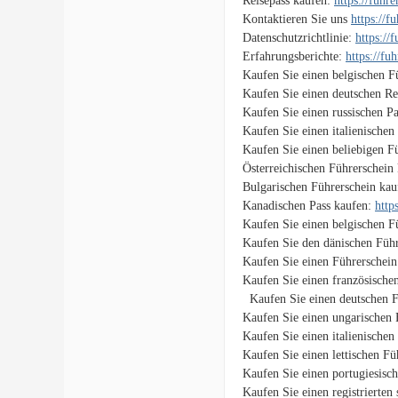
Reisepass kaufen:
https://fuhr
Kontaktieren Sie uns
https://f
Datenschutzrichtlinie:
https://
Erfahrungsberichte:
https://fu
Kaufen Sie einen belgischen F
Kaufen Sie einen deutschen Re
Kaufen Sie einen russischen P
Kaufen Sie einen italienischen
Kaufen Sie einen beliebigen F
Österreichischen Führerschein
Bulgarischen Führerschein ka
Kanadischen Pass kaufen:
http
Kaufen Sie einen belgischen F
Kaufen Sie den dänischen Führ
Kaufen Sie einen Führerschein
Kaufen Sie einen französische
Kaufen Sie einen deutschen F
Kaufen Sie einen ungarischen 
Kaufen Sie einen italienischen
Kaufen Sie einen lettischen F
Kaufen Sie einen portugiesisc
Kaufen Sie einen registrierten