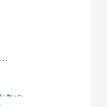
tagen/
in-online-kaufen/
/