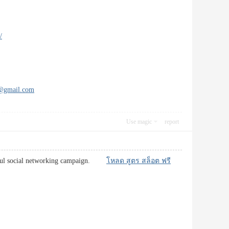
/
s@gmail.com
Use magic
report
ccessful social networking campaign.
โหลด สูตร สล็อต ฟรี