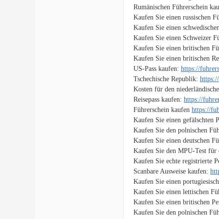
Rumänischen Führerschein ka
Kaufen Sie einen russischen F
Kaufen Sie einen schwedische
Kaufen Sie einen Schweizer F
Kaufen Sie einen britischen F
Kaufen Sie einen britischen Re
US-Pass kaufen:
https://fuhre
Tschechische Republik:
https:
Kosten für den niederländisch
Reisepass kaufen:
https://fuhr
Führerschein kaufen
https://f
Kaufen Sie einen gefälschten 
Kaufen Sie den polnischen Füh
Kaufen Sie einen deutschen Fü
Kaufen Sie den MPU-Test für 
Kaufen Sie echte registrierte 
Scanbare Ausweise kaufen:
htt
Kaufen Sie einen portugiesisc
Kaufen Sie einen lettischen F
Kaufen Sie einen britischen P
Kaufen Sie den polnischen Füh