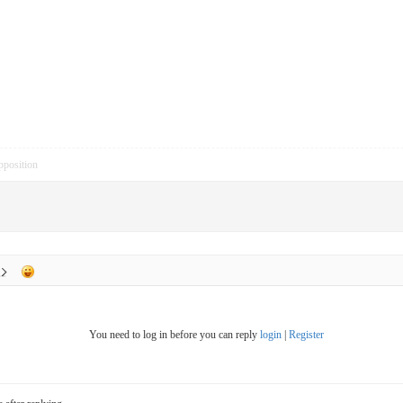
pposition
You need to log in before you can reply
login
|
Register