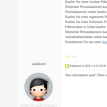
Kaufen Sie einen irischen Füh
Deutschen Personalausweis ka
Personalausweis online kaufen
Kaufen Sie echte registrierte 
Kaufen Sie einen Schweizer F
Führerschein in Irland kaufen
Deutschen Personalausweis ka
Aufenthaltserlaubnis online k
Kontaktieren Sie uns unter
htt
Reply
makhatri
Published in 2024-1-4 14:34:39
Very informative post! There 