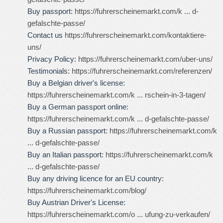
Buy passport:
https://fuhrerscheinemarkt.com/k ... d-
gefalschte-passe/
Contact us
https://fuhrerscheinemarkt.com/kontaktiere-
uns/
Privacy Policy:
https://fuhrerscheinemarkt.com/uber-uns/
Testimonials:
https://fuhrerscheinemarkt.com/referenzen/
Buy a Belgian driver's license:
https://fuhrerscheinemarkt.com/k ... rschein-in-3-tagen/
Buy a German passport online:
https://fuhrerscheinemarkt.com/k ... d-gefalschte-passe/
Buy a Russian passport:
https://fuhrerscheinemarkt.com/k
... d-gefalschte-passe/
Buy an Italian passport:
https://fuhrerscheinemarkt.com/k
... d-gefalschte-passe/
Buy any driving licence for an EU country:
https://fuhrerscheinemarkt.com/blog/
Buy Austrian Driver's License:
https://fuhrerscheinemarkt.com/o ... ufung-zu-verkaufen/