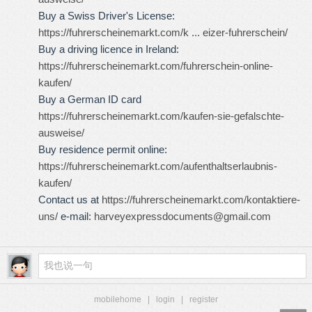
Buy a Swiss Driver's License:
https://fuhrerscheinemarkt.com/k ... eizer-fuhrerschein/
Buy a driving licence in Ireland:
https://fuhrerscheinemarkt.com/fuhrerschein-online-
kaufen/
Buy a German ID card
https://fuhrerscheinemarkt.com/kaufen-sie-gefalschte-
ausweise/
Buy residence permit online:
https://fuhrerscheinemarkt.com/aufenthaltserlaubnis-
kaufen/
Contact us at
https://fuhrerscheinemarkt.com/kontaktiere-
uns/
e-mail:
harveyexpressdocuments@gmail.com
mobilehome
|
login
|
register