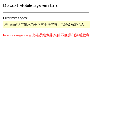
Discuz! Mobile System Error
Error messages:
您当前的访问请求当中含有非法字符，已经被系统拒绝
此错误给您带来的不便我们深感歉意
forum.orangepi.org