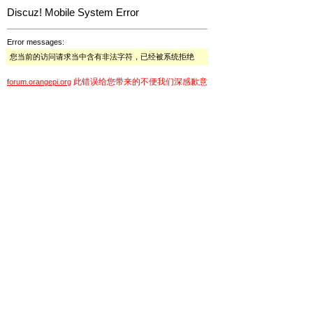
Discuz! Mobile System Error
Error messages:
您当前的访问请求当中含有非法字符，已经被系统拒绝
此错误给您带来的不便我们深感歉意
forum.orangepi.org