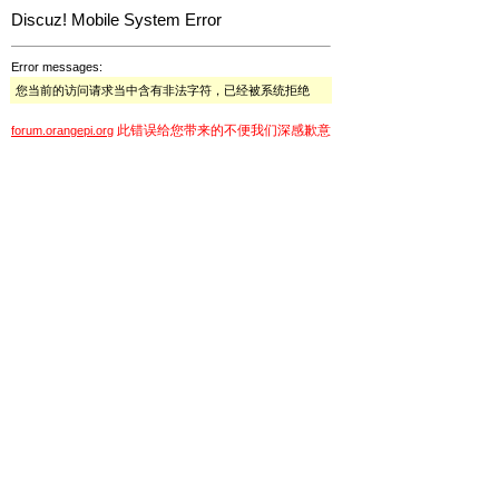
Discuz! Mobile System Error
Error messages:
您当前的访问请求当中含有非法字符，已经被系统拒绝
此错误给您带来的不便我们深感歉意
forum.orangepi.org