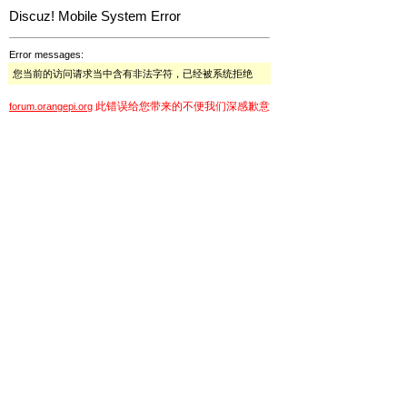
Discuz! Mobile System Error
Error messages:
您当前的访问请求当中含有非法字符，已经被系统拒绝
此错误给您带来的不便我们深感歉意
forum.orangepi.org