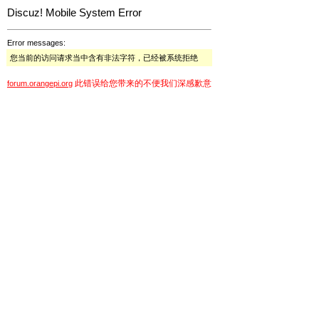
Discuz! Mobile System Error
Error messages:
您当前的访问请求当中含有非法字符，已经被系统拒绝
此错误给您带来的不便我们深感歉意
forum.orangepi.org