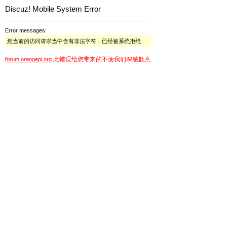
Discuz! Mobile System Error
Error messages:
您当前的访问请求当中含有非法字符，已经被系统拒绝
此错误给您带来的不便我们深感歉意
forum.orangepi.org