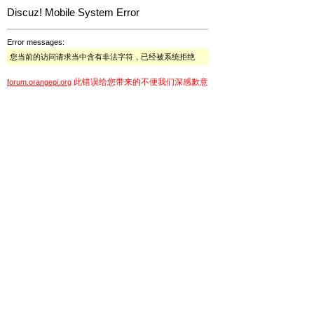
Discuz! Mobile System Error
Error messages:
您当前的访问请求当中含有非法字符，已经被系统拒绝
此错误给您带来的不便我们深感歉意
forum.orangepi.org