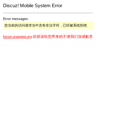
Discuz! Mobile System Error
Error messages:
您当前的访问请求当中含有非法字符，已经被系统拒绝
此错误给您带来的不便我们深感歉意
forum.orangepi.org