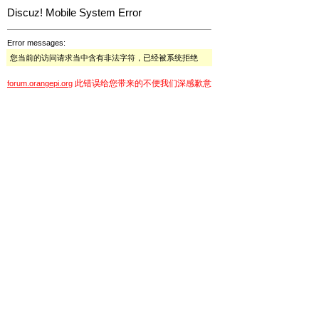
Discuz! Mobile System Error
Error messages:
您当前的访问请求当中含有非法字符，已经被系统拒绝
此错误给您带来的不便我们深感歉意
forum.orangepi.org