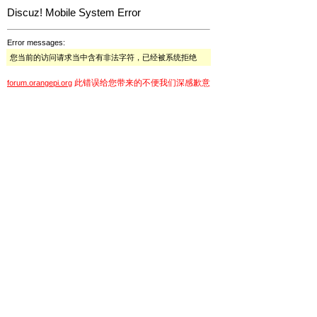
Discuz! Mobile System Error
Error messages:
您当前的访问请求当中含有非法字符，已经被系统拒绝
此错误给您带来的不便我们深感歉意
forum.orangepi.org