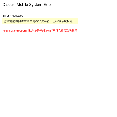
Discuz! Mobile System Error
Error messages:
您当前的访问请求当中含有非法字符，已经被系统拒绝
此错误给您带来的不便我们深感歉意
forum.orangepi.org