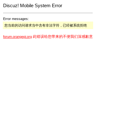
Discuz! Mobile System Error
Error messages:
您当前的访问请求当中含有非法字符，已经被系统拒绝
此错误给您带来的不便我们深感歉意
forum.orangepi.org