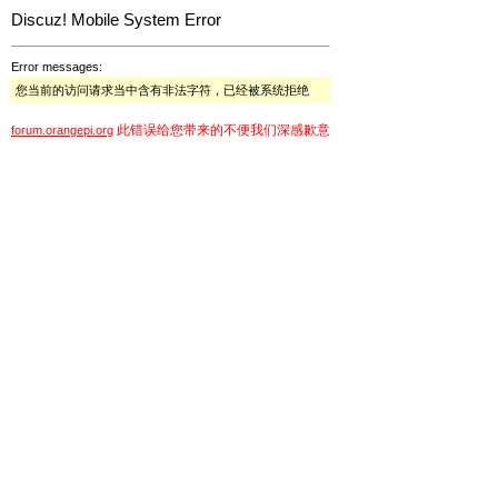
Discuz! Mobile System Error
Error messages:
您当前的访问请求当中含有非法字符，已经被系统拒绝
此错误给您带来的不便我们深感歉意
forum.orangepi.org