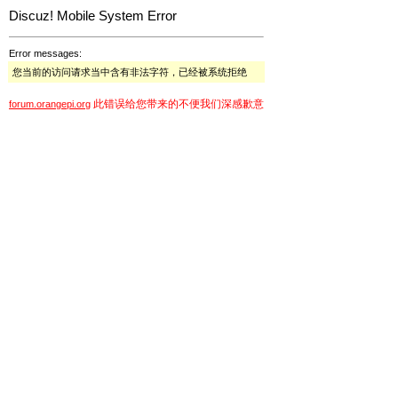
Discuz! Mobile System Error
Error messages:
您当前的访问请求当中含有非法字符，已经被系统拒绝
此错误给您带来的不便我们深感歉意
forum.orangepi.org