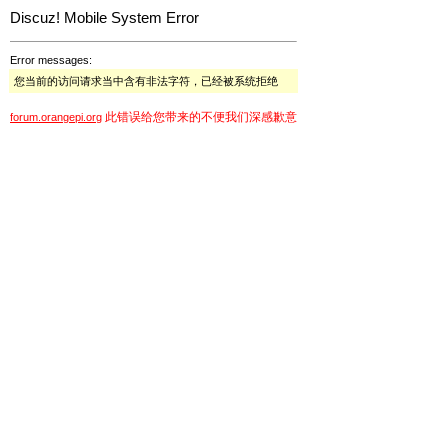
Discuz! Mobile System Error
Error messages:
您当前的访问请求当中含有非法字符，已经被系统拒绝
此错误给您带来的不便我们深感歉意
forum.orangepi.org