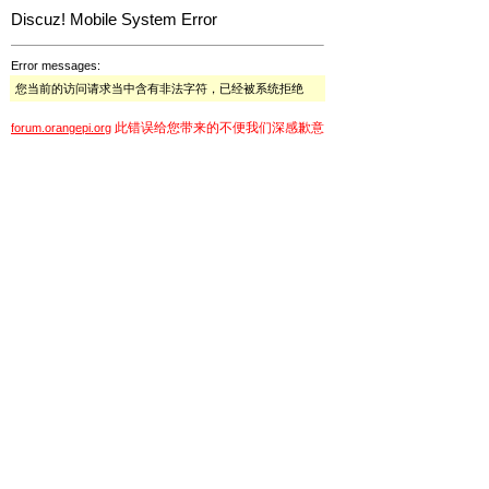
Discuz! Mobile System Error
Error messages:
您当前的访问请求当中含有非法字符，已经被系统拒绝
此错误给您带来的不便我们深感歉意
forum.orangepi.org