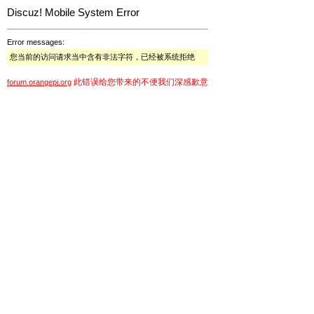
Discuz! Mobile System Error
Error messages:
您当前的访问请求当中含有非法字符，已经被系统拒绝
此错误给您带来的不便我们深感歉意
forum.orangepi.org