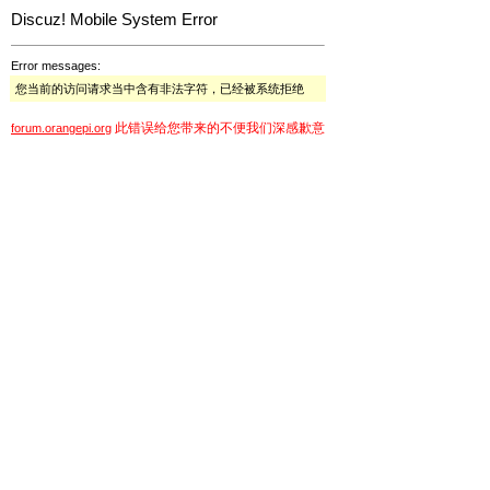
Discuz! Mobile System Error
Error messages:
您当前的访问请求当中含有非法字符，已经被系统拒绝
此错误给您带来的不便我们深感歉意
forum.orangepi.org