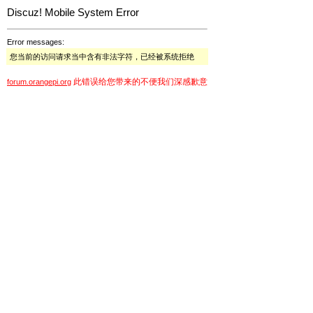
Discuz! Mobile System Error
Error messages:
您当前的访问请求当中含有非法字符，已经被系统拒绝
此错误给您带来的不便我们深感歉意
forum.orangepi.org