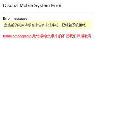
Discuz! Mobile System Error
Error messages:
您当前的访问请求当中含有非法字符，已经被系统拒绝
此错误给您带来的不便我们深感歉意
forum.orangepi.org