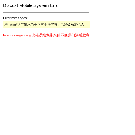
Discuz! Mobile System Error
Error messages:
您当前的访问请求当中含有非法字符，已经被系统拒绝
此错误给您带来的不便我们深感歉意
forum.orangepi.org