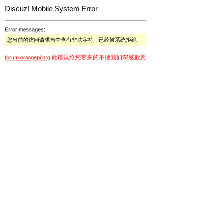
Discuz! Mobile System Error
Error messages:
您当前的访问请求当中含有非法字符，已经被系统拒绝
此错误给您带来的不便我们深感歉意
forum.orangepi.org