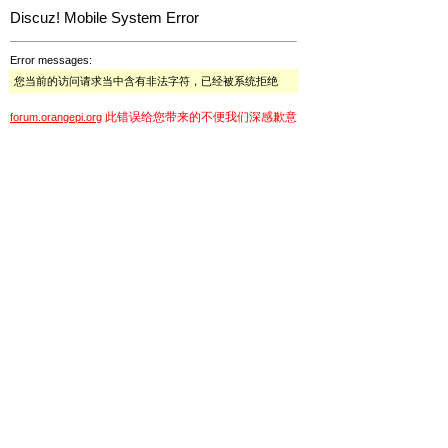
Discuz! Mobile System Error
Error messages:
您当前的访问请求当中含有非法字符，已经被系统拒绝
此错误给您带来的不便我们深感歉意
forum.orangepi.org