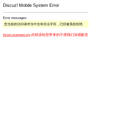
Discuz! Mobile System Error
Error messages:
您当前的访问请求当中含有非法字符，已经被系统拒绝
此错误给您带来的不便我们深感歉意
forum.orangepi.org