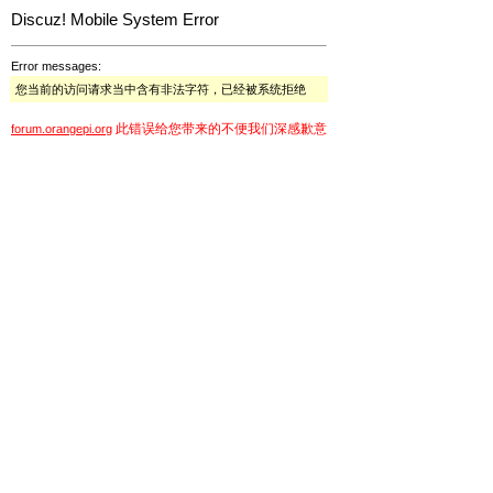
Discuz! Mobile System Error
Error messages:
您当前的访问请求当中含有非法字符，已经被系统拒绝
此错误给您带来的不便我们深感歉意
forum.orangepi.org