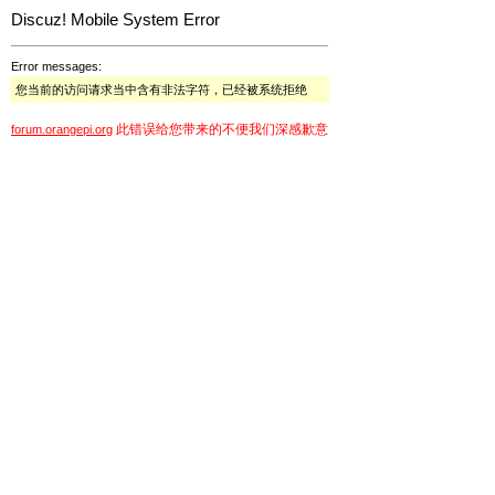
Discuz! Mobile System Error
Error messages:
您当前的访问请求当中含有非法字符，已经被系统拒绝
此错误给您带来的不便我们深感歉意
forum.orangepi.org