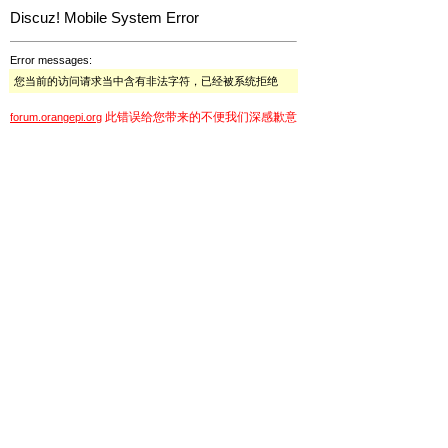
Discuz! Mobile System Error
Error messages:
您当前的访问请求当中含有非法字符，已经被系统拒绝
此错误给您带来的不便我们深感歉意
forum.orangepi.org