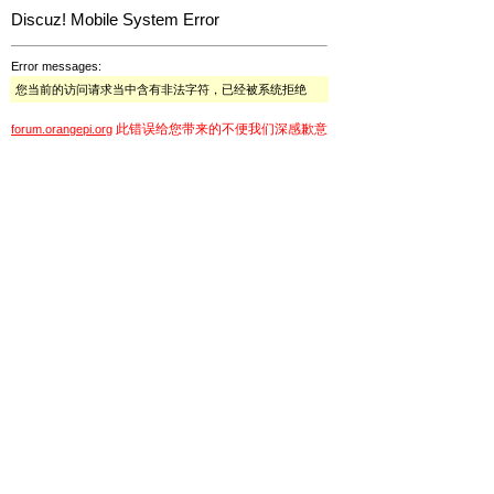
Discuz! Mobile System Error
Error messages:
您当前的访问请求当中含有非法字符，已经被系统拒绝
此错误给您带来的不便我们深感歉意
forum.orangepi.org