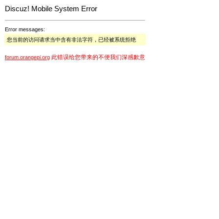
Discuz! Mobile System Error
Error messages:
您当前的访问请求当中含有非法字符，已经被系统拒绝
此错误给您带来的不便我们深感歉意
forum.orangepi.org