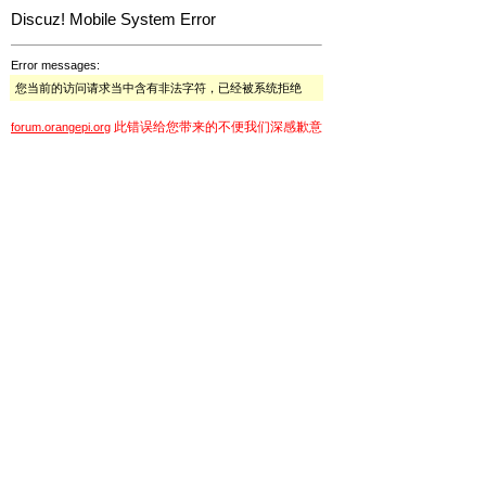
Discuz! Mobile System Error
Error messages:
您当前的访问请求当中含有非法字符，已经被系统拒绝
此错误给您带来的不便我们深感歉意
forum.orangepi.org