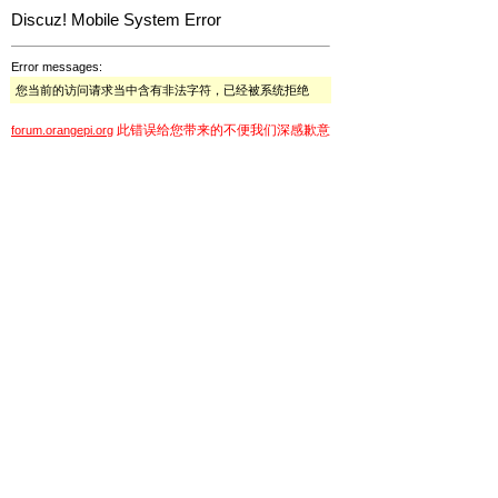
Discuz! Mobile System Error
Error messages:
您当前的访问请求当中含有非法字符，已经被系统拒绝
此错误给您带来的不便我们深感歉意
forum.orangepi.org