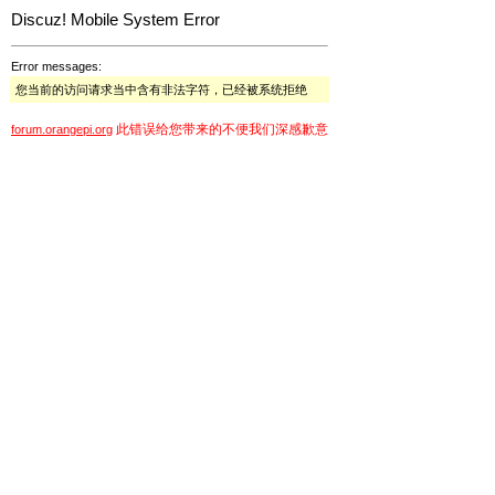
Discuz! Mobile System Error
Error messages:
您当前的访问请求当中含有非法字符，已经被系统拒绝
此错误给您带来的不便我们深感歉意
forum.orangepi.org