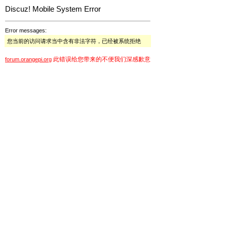
Discuz! Mobile System Error
Error messages:
您当前的访问请求当中含有非法字符，已经被系统拒绝
此错误给您带来的不便我们深感歉意
forum.orangepi.org