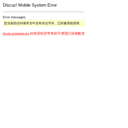
Discuz! Mobile System Error
Error messages:
您当前的访问请求当中含有非法字符，已经被系统拒绝
此错误给您带来的不便我们深感歉意
forum.orangepi.org