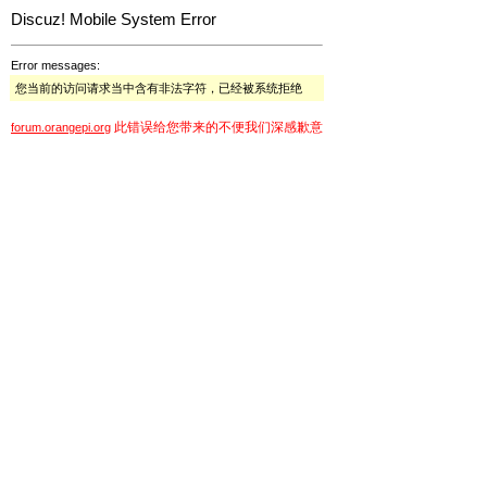
Discuz! Mobile System Error
Error messages:
您当前的访问请求当中含有非法字符，已经被系统拒绝
此错误给您带来的不便我们深感歉意
forum.orangepi.org