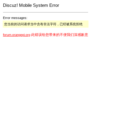
Discuz! Mobile System Error
Error messages:
您当前的访问请求当中含有非法字符，已经被系统拒绝
此错误给您带来的不便我们深感歉意
forum.orangepi.org