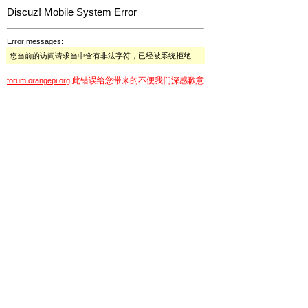
Discuz! Mobile System Error
Error messages:
您当前的访问请求当中含有非法字符，已经被系统拒绝
此错误给您带来的不便我们深感歉意
forum.orangepi.org