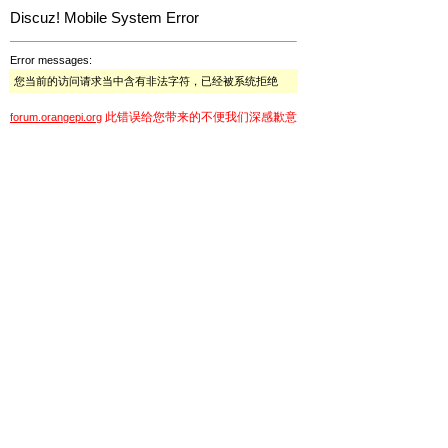
Discuz! Mobile System Error
Error messages:
您当前的访问请求当中含有非法字符，已经被系统拒绝
此错误给您带来的不便我们深感歉意
forum.orangepi.org