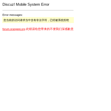
Discuz! Mobile System Error
Error messages:
您当前的访问请求当中含有非法字符，已经被系统拒绝
此错误给您带来的不便我们深感歉意
forum.orangepi.org