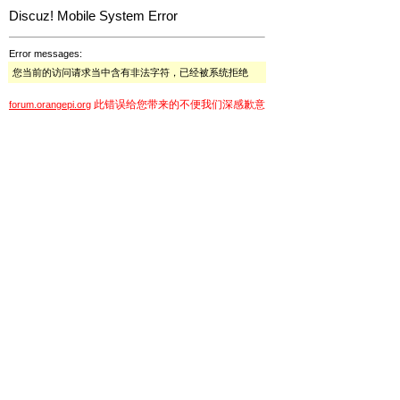
Discuz! Mobile System Error
Error messages:
您当前的访问请求当中含有非法字符，已经被系统拒绝
此错误给您带来的不便我们深感歉意
forum.orangepi.org