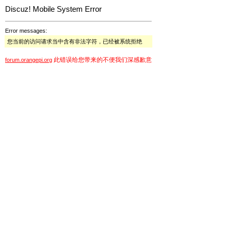
Discuz! Mobile System Error
Error messages:
您当前的访问请求当中含有非法字符，已经被系统拒绝
此错误给您带来的不便我们深感歉意
forum.orangepi.org