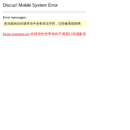
Discuz! Mobile System Error
Error messages:
您当前的访问请求当中含有非法字符，已经被系统拒绝
此错误给您带来的不便我们深感歉意
forum.orangepi.org