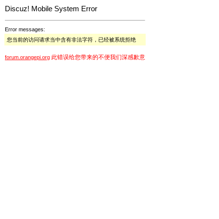
Discuz! Mobile System Error
Error messages:
您当前的访问请求当中含有非法字符，已经被系统拒绝
此错误给您带来的不便我们深感歉意
forum.orangepi.org