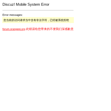
Discuz! Mobile System Error
Error messages:
您当前的访问请求当中含有非法字符，已经被系统拒绝
此错误给您带来的不便我们深感歉意
forum.orangepi.org