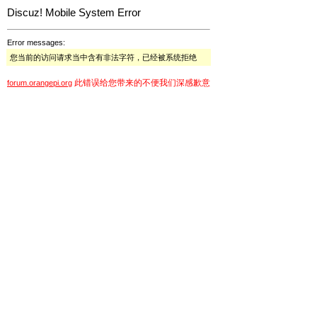
Discuz! Mobile System Error
Error messages:
您当前的访问请求当中含有非法字符，已经被系统拒绝
此错误给您带来的不便我们深感歉意
forum.orangepi.org