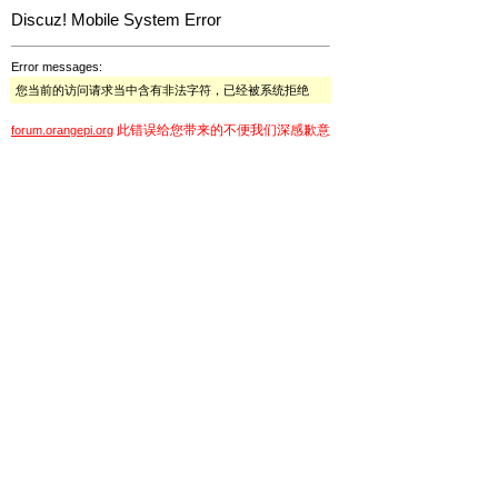
Discuz! Mobile System Error
Error messages:
您当前的访问请求当中含有非法字符，已经被系统拒绝
此错误给您带来的不便我们深感歉意
forum.orangepi.org