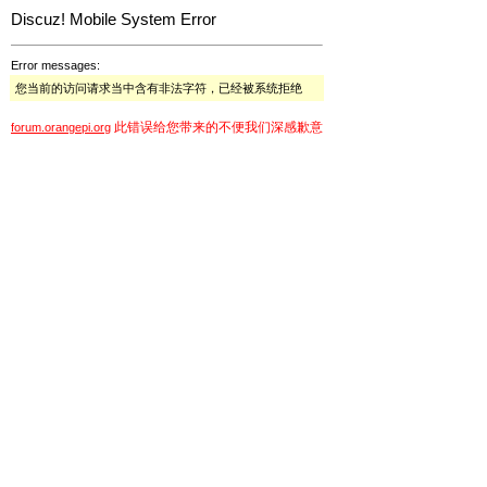
Discuz! Mobile System Error
Error messages:
您当前的访问请求当中含有非法字符，已经被系统拒绝
此错误给您带来的不便我们深感歉意
forum.orangepi.org