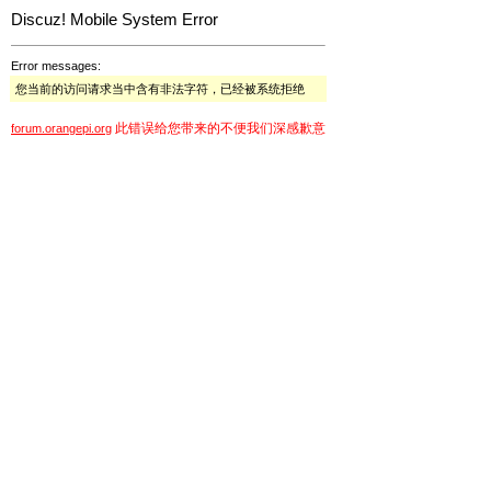
Discuz! Mobile System Error
Error messages:
您当前的访问请求当中含有非法字符，已经被系统拒绝
此错误给您带来的不便我们深感歉意
forum.orangepi.org